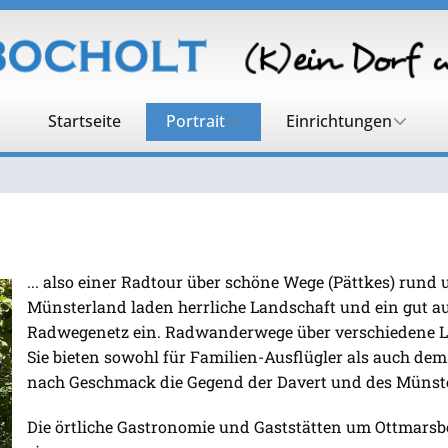
Startseite
Portrait
Einrichtungen
... also einer Radtour über schöne Wege (Pättkes) run
Münsterland laden herrliche Landschaft und ein gut a
Radwegenetz ein. Radwanderwege über verschiedene Lä
Sie bieten sowohl für Familien-Ausflügler als auch dem 
nach Geschmack die Gegend der Davert und des Mü
Die örtliche Gastronomie und Gaststätten um Ottmarsb