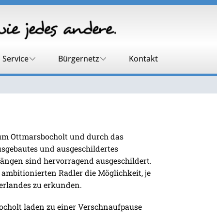
Service
Bürgernetz
Kontakt
d um Ottmarsbocholt und durch das
usgebautes und ausgeschildertes
ngen sind hervorragend ausgeschildert.
ambitionierten Radler die Möglichkeit, je
nsterlandes zu erkunden.
ocholt laden zu einer Verschnaufpause