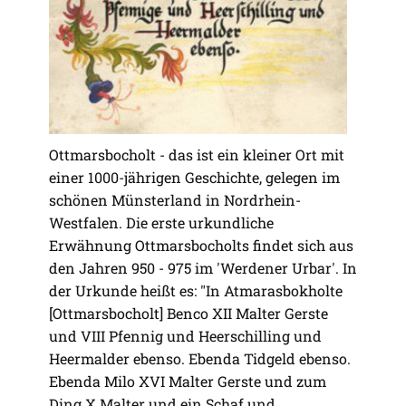
Ottmarsbocholt - das ist ein kleiner Ort mit
einer 1000-jährigen Geschichte, gelegen im
schönen Münsterland in Nordrhein-
Westfalen. Die erste urkundliche
Erwähnung Ottmarsbocholts findet sich aus
den Jahren 950 - 975 im 'Werdener Urbar'. In
der Urkunde heißt es: "In Atmarasbokholte
[Ottmarsbocholt] Benco XII Malter Gerste
und VIII Pfennig und Heerschilling und
Heermalder ebenso. Ebenda Tidgeld ebenso.
Ebenda Milo XVI Malter Gerste und zum
Ding X Malter und ein Schaf und