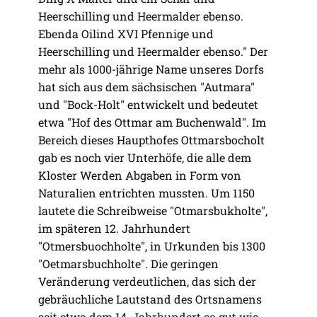
Heerschilling und Heermalder ebenso.
Ebenda Oilind XVI Pfennige und
Heerschilling und Heermalder ebenso." Der
mehr als 1000-jährige Name unseres Dorfs
hat sich aus dem sächsischen "Autmara"
und "Bock-Holt" entwickelt und bedeutet
etwa "Hof des Ottmar am Buchenwald". Im
Bereich dieses Haupthofes Ottmarsbocholt
gab es noch vier Unterhöfe, die alle dem
Kloster Werden Abgaben in Form von
Naturalien entrichten mussten. Um 1150
lautete die Schreibweise "Otmarsbukholte",
im späteren 12. Jahrhundert
"Otmersbuochholte", in Urkunden bis 1300
"Oetmarsbuchholte". Die geringen
Veränderung verdeutlichen, das sich der
gebräuchliche Lautstand des Ortsnamens
seit etwa dem 14. Jahrhundert so gut wie