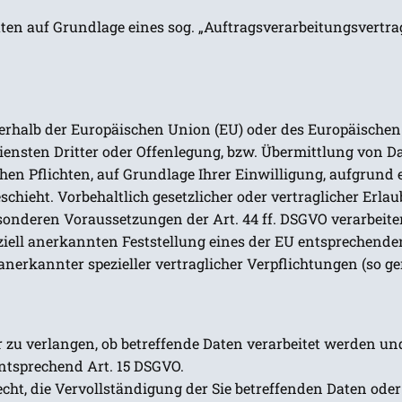
ten auf Grundlage eines sog. „Auftragsverarbeitungsvertrag
ußerhalb der Europäischen Union (EU) oder des Europäische
ten Dritter oder Offenlegung, bzw. Übermittlung von Daten
hen Pflichten, auf Grundlage Ihrer Einwilligung, aufgrund 
chieht. Vorbehaltlich gesetzlicher oder vertraglicher Erlau
onderen Voraussetzungen der Art. 44 ff. DSGVO verarbeiten. 
ziell anerkannten Feststellung eines der EU entsprechende
l anerkannter spezieller vertraglicher Verpflichtungen (so 
r zu verlangen, ob betreffende Daten verarbeitet werden un
ntsprechend Art. 15 DSGVO.
cht, die Vervollständigung der Sie betreffenden Daten oder 