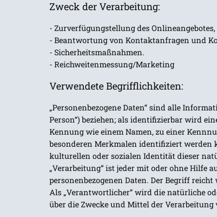
Zweck der Verarbeitung:
- Zurverfügungstellung des Onlineangebotes,
- Beantwortung von Kontaktanfragen und K
- Sicherheitsmaßnahmen.
- Reichweitenmessung/Marketing
Verwendete Begrifflichkeiten:
„Personenbezogene Daten“ sind alle Informatio
Person“) beziehen; als identifizierbar wird e
Kennung wie einem Namen, zu einer Kennnumm
besonderen Merkmalen identifiziert werden ka
kulturellen oder sozialen Identität dieser nat
„Verarbeitung“ ist jeder mit oder ohne Hilf
personenbezogenen Daten. Der Begriff reicht
Als „Verantwortlicher“ wird die natürliche od
über die Zwecke und Mittel der Verarbeitung