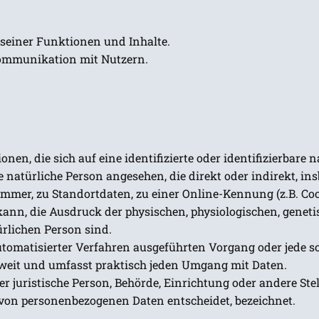
 seiner Funktionen und Inhalte.
ommunikation mit Nutzern.
nen, die sich auf eine identifizierte oder identifizierbare 
ine natürliche Person angesehen, die direkt oder indirekt, 
er, zu Standortdaten, zu einer Online-Kennung (z.B. Coo
nn, die Ausdruck der physischen, physiologischen, genetis
ürlichen Person sind.
e automatisierter Verfahren ausgeführten Vorgang oder jed
 weit und umfasst praktisch jeden Umgang mit Daten.
er juristische Person, Behörde, Einrichtung oder andere Ste
 von personenbezogenen Daten entscheidet, bezeichnet.