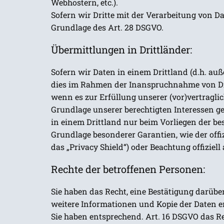
Webhostern, etc.).
Sofern wir Dritte mit der Verarbeitung von Da
Grundlage des Art. 28 DSGVO.
Übermittlungen in Drittländer:
Sofern wir Daten in einem Drittland (d.h. a
dies im Rahmen der Inanspruchnahme von Diens
wenn es zur Erfüllung unserer (vor)vertraglic
Grundlage unserer berechtigten Interessen ges
in einem Drittland nur beim Vorliegen der bes
Grundlage besonderer Garantien, wie der offi
das „Privacy Shield“) oder Beachtung offiziel
Rechte der betroffenen Personen:
Sie haben das Recht, eine Bestätigung darübe
weitere Informationen und Kopie der Daten e
Sie haben entsprechend. Art. 16 DSGVO das Re