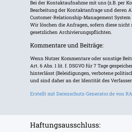
Bei der Kontaktaufnahme mit uns (z.B. per Ko
Bearbeitung der Kontaktanfrage und deren Abw
Customer-Relationship-Management System ("
Wir löschen die Anfragen, sofern diese nicht m
gesetzlichen Archivierungspflichten.
Kommentare und Beiträge:
Wenn Nutzer Kommentare oder sonstige Beiträ
Art. 6 Abs. 1 lit. f. DSGVO für 7 Tage gespeic
hinterlässt (Beleidigungen, verbotene politi
und sind daher an der Identität des Verfassers
Erstellt mit Datenschutz-Generator.de von 
Haftungsausschluss: