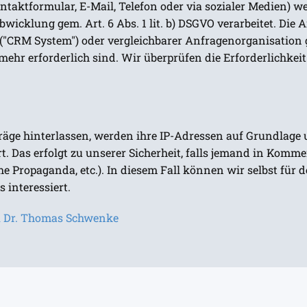
ntaktformular, E-Mail, Telefon oder via sozialer Medien) 
icklung gem. Art. 6 Abs. 1 lit. b) DSGVO verarbeitet. Die
CRM System") oder vergleichbarer Anfragenorganisation 
ehr erforderlich sind. Wir überprüfen die Erforderlichkeit 
ge hinterlassen, werden ihre IP-Adressen auf Grundlage u
hert. Das erfolgt zu unserer Sicherheit, falls jemand in Kom
sche Propaganda, etc.). In diesem Fall können wir selbst fü
 interessiert.
RA Dr. Thomas Schwenke