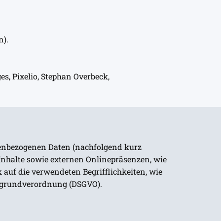
n).
s, Pixelio, Stephan Overbeck,
nenbezogenen Daten (nachfolgend kurz
nhalte sowie externen Onlinepräsenzen, wie
k auf die verwendeten Begrifflichkeiten, wie
utzgrundverordnung (DSGVO).