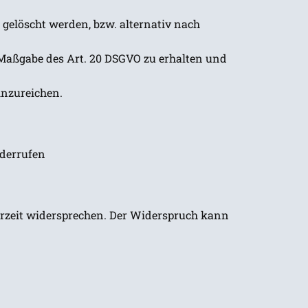
 gelöscht werden, bzw. alternativ nach
h Maßgabe des Art. 20 DSGVO zu erhalten und
inzureichen.
iderrufen
erzeit widersprechen. Der Widerspruch kann