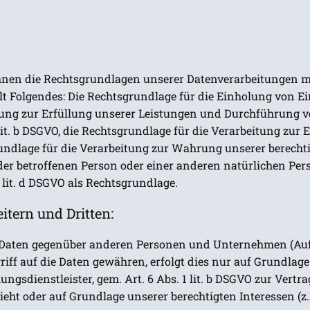
hnen die Rechtsgrundlagen unserer Datenverarbeitungen mi
 Folgendes: Die Rechtsgrundlage für die Einholung von Einwi
itung zur Erfüllung unserer Leistungen und Durchführung
lit. b DSGVO, die Rechtsgrundlage für die Verarbeitung zur 
grundlage für die Verarbeitung zur Wahrung unserer berechtigt
 der betroffenen Person oder einer anderen natürlichen Pe
1 lit. d DSGVO als Rechtsgrundlage.
tern und Dritten:
Daten gegenüber anderen Personen und Unternehmen (Auftr
riff auf die Daten gewähren, erfolgt dies nur auf Grundlage
gsdienstleister, gem. Art. 6 Abs. 1 lit. b DSGVO zur Vertrags
sieht oder auf Grundlage unserer berechtigten Interessen (z