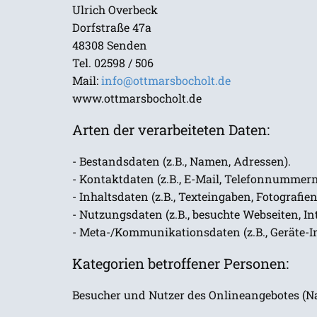
Ulrich Overbeck
Dorfstraße 47a
48308 Senden
Tel. 02598 / 506
Mail:
info@ottmarsbocholt.de
www.ottmarsbocholt.de
Arten der verarbeiteten Daten:
- Bestandsdaten (z.B., Namen, Adressen).
- Kontaktdaten (z.B., E-Mail, Telefonnummern
- Inhaltsdaten (z.B., Texteingaben, Fotografien
- Nutzungsdaten (z.B., besuchte Webseiten, Int
- Meta-/Kommunikationsdaten (z.B., Geräte-I
Kategorien betroffener Personen:
Besucher und Nutzer des Onlineangebotes (N