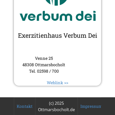
Exerzitienhaus Verbum Dei
Venne 25
48308 Ottmarsbocholt
Tel. 02598 / 700
Weblink >>
(c) 2025
Kontakt
Impressum/Daten
Ottmarsbocholt.de