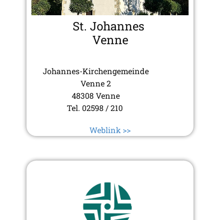
St. Johannes
Venne
Johannes-Kirchengemeinde
Venne 2
48308 Venne
Tel. 02598 / 210
Weblink >>