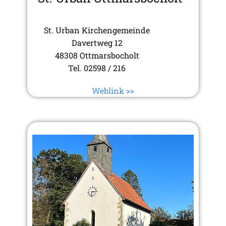
St. Urban Kirchengemeinde
Davertweg 12
48308 Ottmarsbocholt
Tel. 02598 / 216
Weblink >>