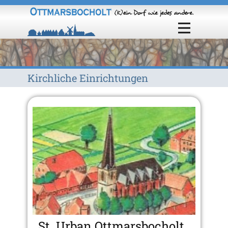
Kirchliche Einrichtungen
St. Urban Ottmarsbocholt